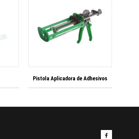
Pistola Aplicadora de Adhesivos
Ven