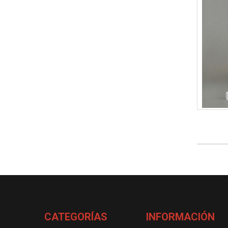
esivos
Ventajas de Adhesivos LORD
CATEGORÍAS
INFORMACIÓN