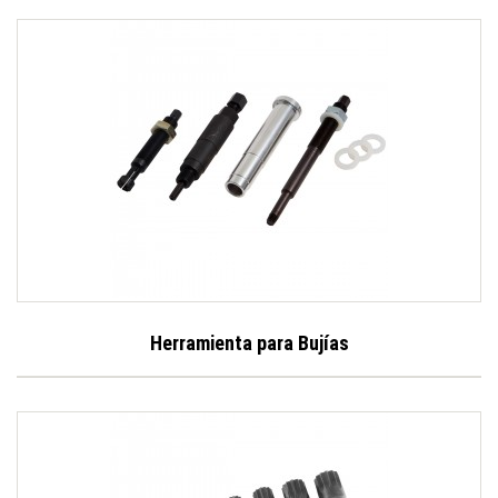
Herramienta para Bujías