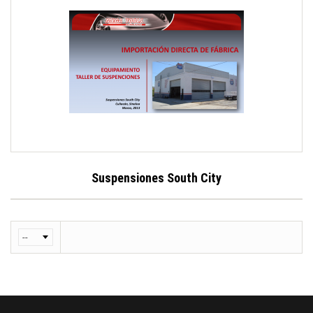
Suspensiones South City