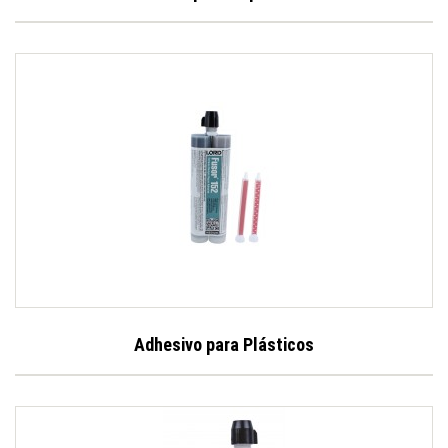
Adhesivo para Plásticos