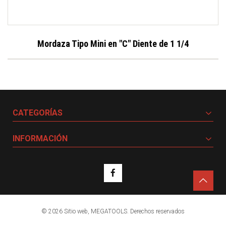
Mordaza Tipo Mini en "C" Diente de 1 1/4
CATEGORÍAS
INFORMACIÓN
© 2026 Sitio web,
MEGATOOLS.
Derechos reservados