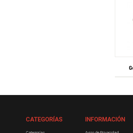
G
CATEGORÍAS
INFORMACIÓN
Categorías
Aviso de Privacidad